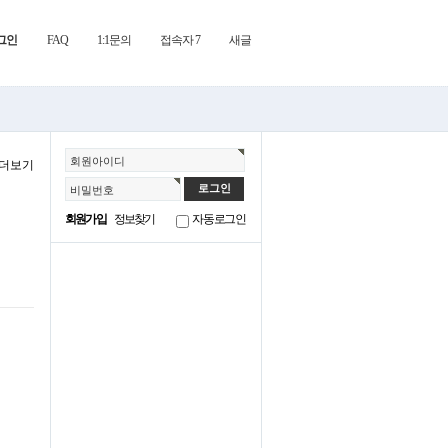
그인
FAQ
1:1문의
접속자 7
새글
회원아이디
더보기
비밀번호
회원가입
정보찾기
자동로그인