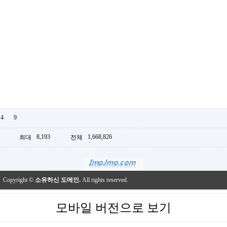
4
9
8,193
1,668,826
최대
전체
Copyright ©
소유하신 도메인.
All rights reserved.
모바일 버전으로 보기