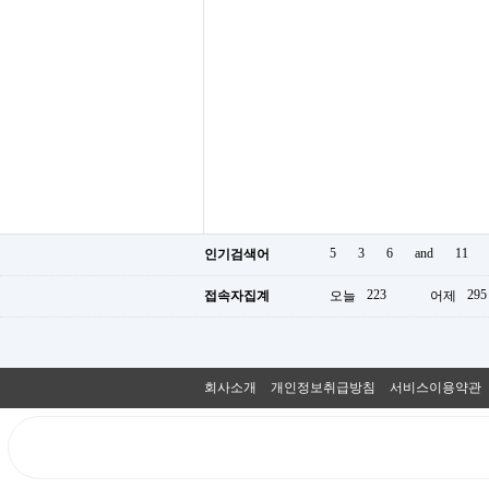
5
3
6
and
11
인기검색어
223
295
접속자집계
오늘
어제
회사소개
개인정보취급방침
서비스이용약관